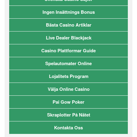
Ingen Insättnings Bonus
Bästa Casino Artiklar
Live Dealer Blackjack
Casino Plattformar Guide
Spelautomater Online
Lojalitets Program
Välja Online Casino
Pai Gow Poker
Skraplotter På Nätet
Kontakta Oss