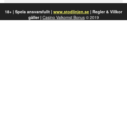
18+ | Spela ansvarsfullt |
www.stodlinjen.se
| Regler & Villkor
gäller |
Casino Valkomst Bonus
© 2019