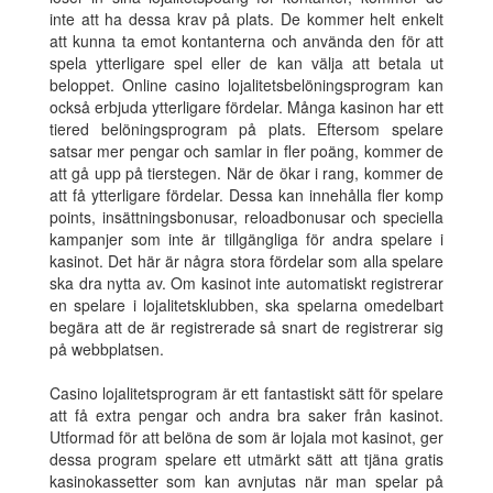
inte att ha dessa krav på plats. De kommer helt enkelt
att kunna ta emot kontanterna och använda den för att
spela ytterligare spel eller de kan välja att betala ut
beloppet. Online casino lojalitetsbelöningsprogram kan
också erbjuda ytterligare fördelar. Många kasinon har ett
tiered belöningsprogram på plats. Eftersom spelare
satsar mer pengar och samlar in fler poäng, kommer de
att gå upp på tierstegen. När de ökar i rang, kommer de
att få ytterligare fördelar. Dessa kan innehålla fler komp
points, insättningsbonusar, reloadbonusar och speciella
kampanjer som inte är tillgängliga för andra spelare i
kasinot. Det här är några stora fördelar som alla spelare
ska dra nytta av. Om kasinot inte automatiskt registrerar
en spelare i lojalitetsklubben, ska spelarna omedelbart
begära att de är registrerade så snart de registrerar sig
på webbplatsen.
Casino lojalitetsprogram är ett fantastiskt sätt för spelare
att få extra pengar och andra bra saker från kasinot.
Utformad för att belöna de som är lojala mot kasinot, ger
dessa program spelare ett utmärkt sätt att tjäna gratis
kasinokassetter som kan avnjutas när man spelar på