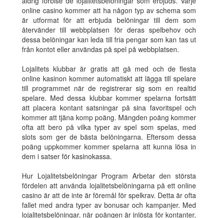
aldrig förbise de lojalitetsbelöningar som erbjuds. Varje
online casino kommer att ha någon typ av schema som
är utformat för att erbjuda belöningar till dem som
återvänder till webbplatsen för deras spelbehov och
dessa belöningar kan leda till fria pengar som kan tas ut
från kontot eller användas på spel på webbplatsen.
Lojalitets klubbar är gratis att gå med och de flesta
online kasinon kommer automatiskt att lägga till spelare
till programmet när de registrerar sig som en realtid
spelare. Med dessa klubbar kommer spelarna fortsätt
att placera kontant satsningar på sina favoritspel och
kommer att tjäna komp poäng. Mängden poäng kommer
ofta att bero på vilka typer av spel som spelas, med
slots som ger de bästa belöningarna. Eftersom dessa
poäng uppkommer kommer spelarna att kunna lösa in
dem i satser för kasinokassa.
Hur Lojalitetsbelöningar Program Arbetar den största
fördelen att använda lojalitetsbelöningarna på ett online
casino är att de inte är föremål för spelkrav. Detta är ofta
fallet med andra typer av bonusar och kampanjer. Med
lojalitetsbelöningar, när poängen är inlösta för kontanter,