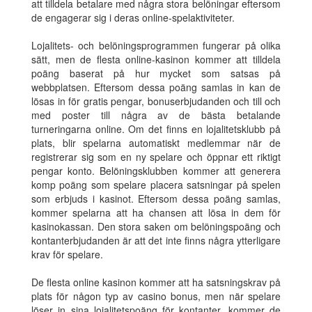
att tilldela betalare med några stora belöningar eftersom
de engagerar sig i deras online-spelaktiviteter.
Lojalitets- och belöningsprogrammen fungerar på olika
sätt, men de flesta online-kasinon kommer att tilldela
poäng baserat på hur mycket som satsas på
webbplatsen. Eftersom dessa poäng samlas in kan de
lösas in för gratis pengar, bonuserbjudanden och till och
med poster till några av de bästa betalande
turneringarna online. Om det finns en lojalitetsklubb på
plats, blir spelarna automatiskt medlemmar när de
registrerar sig som en ny spelare och öppnar ett riktigt
pengar konto. Belöningsklubben kommer att generera
komp poäng som spelare placera satsningar på spelen
som erbjuds i kasinot. Eftersom dessa poäng samlas,
kommer spelarna att ha chansen att lösa in dem för
kasinokassan. Den stora saken om belöningspoäng och
kontanterbjudanden är att det inte finns några ytterligare
krav för spelare.
De flesta online kasinon kommer att ha satsningskrav på
plats för någon typ av casino bonus, men när spelare
löser in sina lojalitetspoäng för kontanter, kommer de