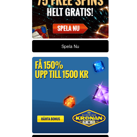
Spela Nu