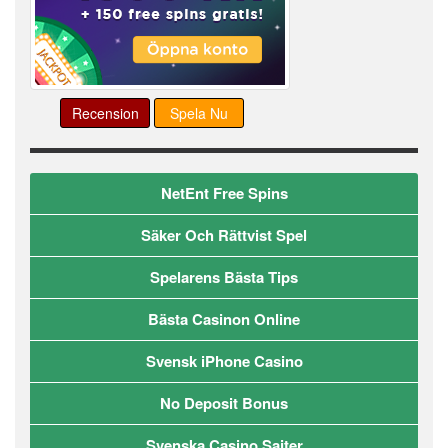
Recension
Spela Nu
NetEnt Free Spins
Säker Och Rättvist Spel
Spelarens Bästa Tips
Bästa Casinon Online
Svensk iPhone Casino
No Deposit Bonus
Svenska Casino Sajter