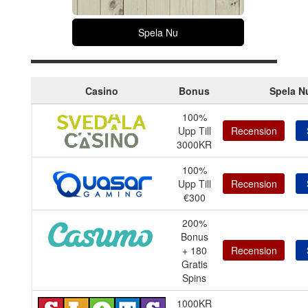
Spela Nu
Casino
Bonus
Spela N
100%
Upp Till
Recension
3000KR
100%
Upp Till
Recension
€300
200%
Bonus
+ 180
Recension
Gratis
Spins
1000KR