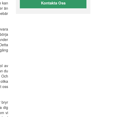
Kontakta Oss
e kan
ker än
nebär
mvara
börja
änder
Detta
igång
ol av
Kan du
. Och
olika
t oss
 bryr
a dig
om vi