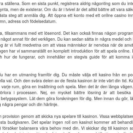
bra ställena. Som en sista punkt, registrera aldrig någonting som du int
nta, men de existerar. Om du är i tvivel är det alltid bättre att vara sä
ästa steg att anmäla dig. Att öppna ett konto med ett online casino in
 namn, adress och födelsedatum.
a, tillsammans med ett lösenord. Det kan också finnas någon progra
 något annat för det verkligen. Du kan sedan sätta in några medel och 
ng är vi fullt medvetna om att vissa människor är nervösa när de anv
gen har vi sammanställt en komplett introduktion för att spela online. 
ch hur de fungerar, och innehåller en stegvis guide för att komma 
a, du har en utmaning framför dig. Du måste välja ett kasino från en po
lla val. Och den svåra delen av de flesta kasinon är inte värt din tid. 
ll varje rum, göra en insättning och spela. Men det är den långa vägen
lora i processen. Nej, en mycket bättre lösning är att besöka 
betygssystem. Låt dem göra forskningen för dig. Men innan du gör, lå
g några pengar och din hårlinje.
 provision genom att skicka nya spelare till kasinon. Vissa webbplatser
högsta budgivaren. Det spelar ingen roll om kasinot kommer att behandl
i försöker balansera våra behov med din. Vi skickar dig till kasinon s