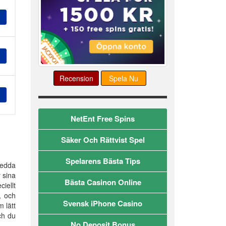
Recension
Spela Nu
NetEnt Free Spins
Säker Och Rättvist Spel
Spelarens Bästa Tips
sedda
 sina
Bästa Casinon Online
ciellt
, och
Svensk iPhone Casino
 lätt
ch du
No Deposit Bonus